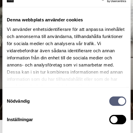
Denna webbplats använder cookies
Vi använder enhetsidentifierare för att anpassa innehållet
och annonserna till användarna, tillhandahålla funktioner
för sociala medier och analysera vår trafik. Vi
vidarebefordrar även sådana identifierare och annan
information från din enhet till de sociala medier och
annons- och analysföretag som vi samarbetar med.
Dessa kan i sin tur kombinera informationen med annan
information som du har tillhandahållit eller som de har
samlat in när du har använt deras tjänster.
Samtyckesval
Nödvändig
Inställningar