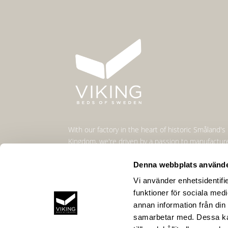
With our factory in the heart of historic Småland's
Kingdom, we're driven by a passion to manufactur
most comfortable beds.
Denna webbplats använde
Vi använder enhetsidentifie
funktioner för sociala medi
annan information från din
samarbetar med. Dessa kan