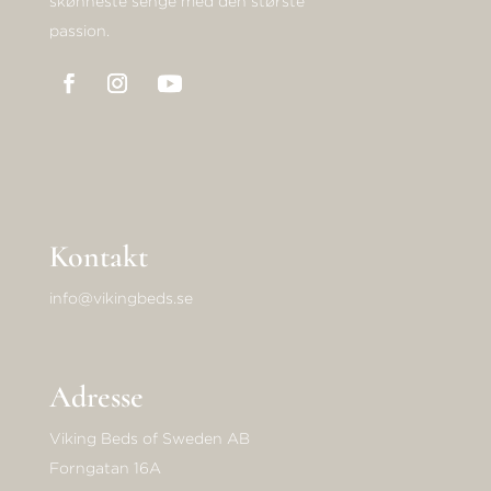
skønneste senge med den største
passion.
Kontakt
info@vikingbeds.se
Adresse
Viking Beds of Sweden AB
Forngatan 16A