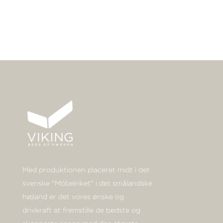
Med produktionen placeret midt i det
svenske "Möbelriket" i det smålandske
højland er det vores ønske og
drivkraft at fremstille de bedste og