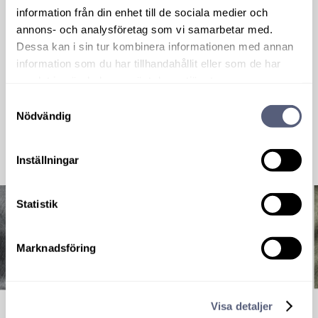
information från din enhet till de sociala medier och
annons- och analysföretag som vi samarbetar med.
Dessa kan i sin tur kombinera informationen med annan
information som du har tillhandahållit eller som de har
samlat in när du har använt deras tjänster.
Samtyckesval
Nödvändig
Inställningar
Statistik
Marknadsföring
Visa detaljer