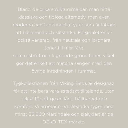
Bland de olika strukturerna kan man hitta
klassiska och tidlösa alternativ, men även
moderna och funktionella tyger som är lättare
att hålla rena och slitstarka. Färgpaletten är
också varierad, från neutrala och jordnära
toner till mer färg
som rostrött och lugnande gröna toner, vilket
gör det enkelt att matcha sängen med den
övriga inredningen i rummet.
Tygkollektionen från Viking Beds är designad
för att inte bara vara estetiskt tilltalande, utan
också för att ge en lång hållbarhet och
komfort. Vi arbetar med slitstarka tyger med
minst 35.000 Martindale och självklart är de
OEKO-TEX märkta.