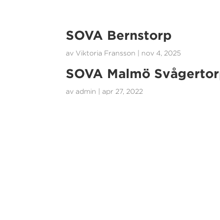
SOVA Bernstorp
av
Viktoria Fransson
|
nov 4, 2025
SOVA Malmö Svågerto
av
admin
|
apr 27, 2022