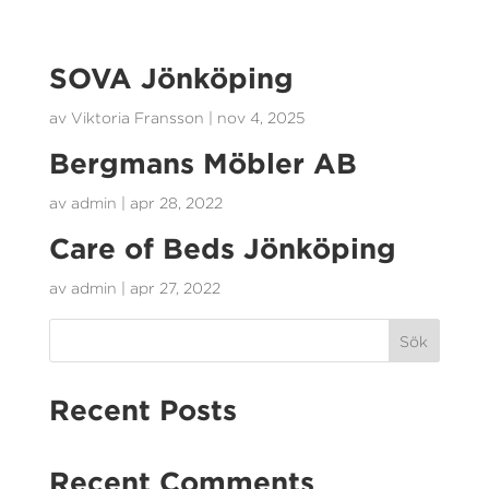
SOVA Jönköping
av
Viktoria Fransson
|
nov 4, 2025
Bergmans Möbler AB
av
admin
|
apr 28, 2022
Care of Beds Jönköping
av
admin
|
apr 27, 2022
Sök
Recent Posts
Recent Comments