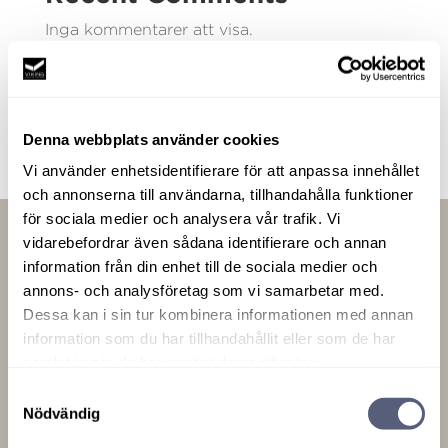
Inga kommentarer att visa.
Denna webbplats använder cookies
Vi använder enhetsidentifierare för att anpassa innehållet
och annonserna till användarna, tillhandahålla funktioner
för sociala medier och analysera vår trafik. Vi
vidarebefordrar även sådana identifierare och annan
information från din enhet till de sociala medier och
annons- och analysföretag som vi samarbetar med.
Dessa kan i sin tur kombinera informationen med annan
information som du har tillhandahållit eller som de har
samlat in när du har använt deras tjänster.
Samtyckesval
Nödvändig
Med tillverkning mitt i Möbelriket, på
Småländska höglandet,