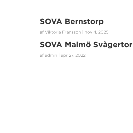
SOVA Bernstorp
af
Viktoria Fransson
|
nov 4, 2025
SOVA Malmö Svågerto
af
admin
|
apr 27, 2022