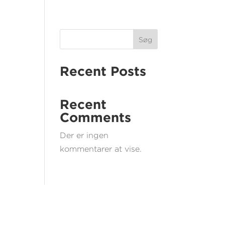
Søg
Recent Posts
Recent
Comments
Der er ingen
kommentarer at vise.